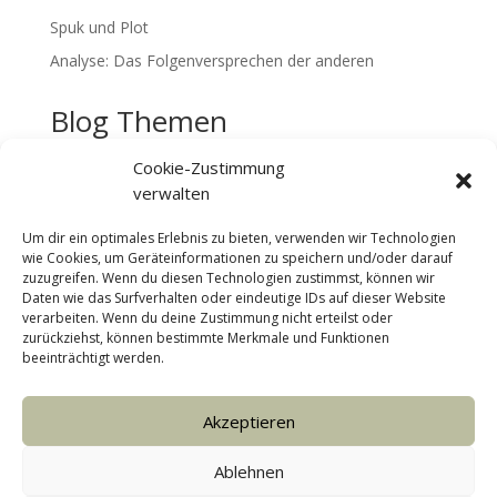
Spuk und Plot
Analyse: Das Folgenversprechen der anderen
Blog Themen
Rückblick
Cookie-Zustimmung
verwalten
Storylabor
Storytelling
Um dir ein optimales Erlebnis zu bieten, verwenden wir Technologien
wie Cookies, um Geräteinformationen zu speichern und/oder darauf
Tools
zuzugreifen. Wenn du diesen Technologien zustimmst, können wir
Uncategorized
Daten wie das Surfverhalten oder eindeutige IDs auf dieser Website
verarbeiten. Wenn du deine Zustimmung nicht erteilst oder
zurückziehst, können bestimmte Merkmale und Funktionen
beeinträchtigt werden.
Cookie-Richtlinie (EU)
Datenschutz
Akzeptieren
Impressum
Ablehnen