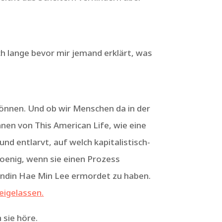
ch lange bevor mir jemand erklärt, was
können. Und ob wir Menschen da in der
nen von This American Life, wie eine
d entlarvt, auf welch kapitalistisch-
Koenig, wenn sie einen Prozess
undin Hae Min Lee ermordet zu haben.
eigelassen.
 sie höre.