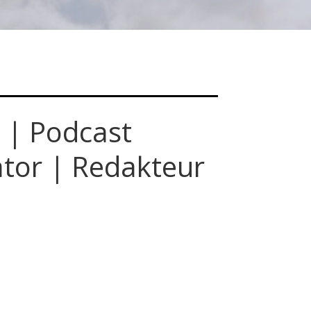
o | Podcast
tor | Redakteur