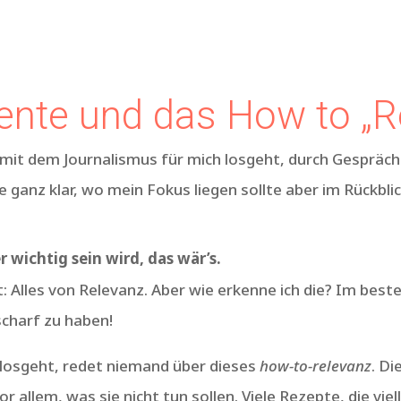
nte und das How to „R
 mit dem Journalismus für mich losgeht, durch Gespräch
 ganz klar, wo mein Fokus liegen sollte aber im Rückblic
 wichtig sein wird, das wär’s.
 Alles von Relevanz. Aber wie erkenne ich die? Im beste
charf zu haben!
 losgeht, redet niemand über dieses
how-to-relevanz
. Di
vor allem, was sie nicht tun sollen. Viele Rezepte, die vi