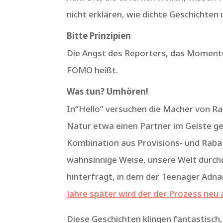
nicht erklären, wie dichte Geschichten
Bitte Prinzipien
Die Angst des Reporters, das Momentum
FOMO heißt.
Was tun? Umhören!
In“Hello” versuchen die Macher von Ra
Natur etwa einen Partner im Geiste ge
Kombination aus Provisions- und Rabat
wahnsinnige Weise, unsere Welt durchdr
hinterfragt, in dem der Teenager Adna
Jahre später wird der der Prozess neu 
Diese Geschichten klingen fantastisch,