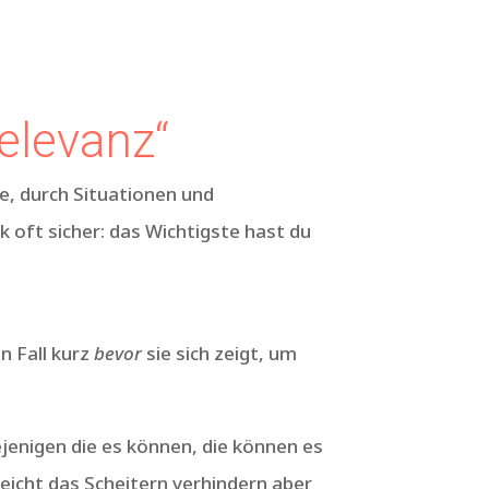
elevanz“
e, durch Situationen und
k oft sicher: das Wichtigste hast du
n Fall kurz
bevor
sie sich zeigt, um
ejenigen die es können, die können es
elleicht das Scheitern verhindern aber