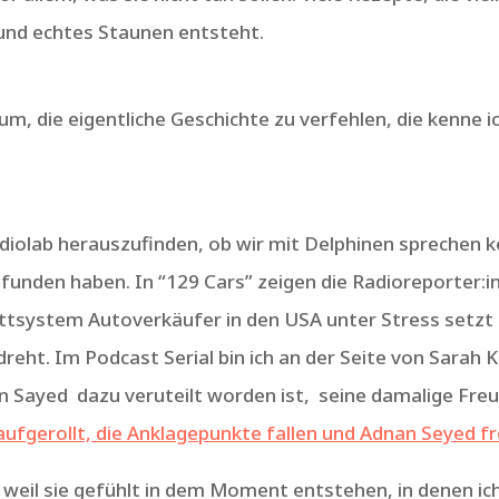
 und echtes Staunen entsteht.
, die eigentliche Geschichte zu verfehlen, die kenne i
diolab herauszufinden, ob wir mit Delphinen sprechen 
funden haben. In “129 Cars” zeigen die Radioreporter:in
tsystem Autoverkäufer in den USA unter Stress setzt un
eht. Im Podcast Serial bin ich an der Seite von Sarah 
n Sayed dazu veruteilt worden ist, seine damalige Fre
aufgerollt, die Anklagepunkte fallen und Adnan Seyed fr
 weil sie gefühlt in dem Moment entstehen, in denen ich