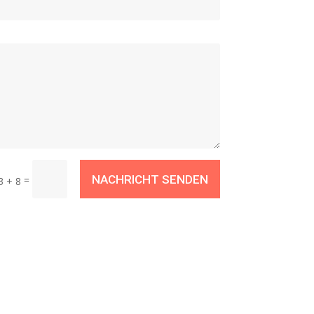
NACHRICHT SENDEN
=
3 + 8