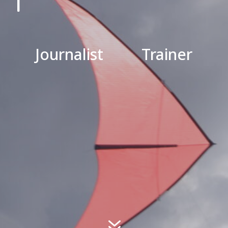
Journalist
Trainer
7