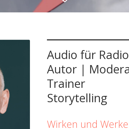
Audio für Radi
Autor | Modera
Trainer
Storytelling
Wirken und Werke