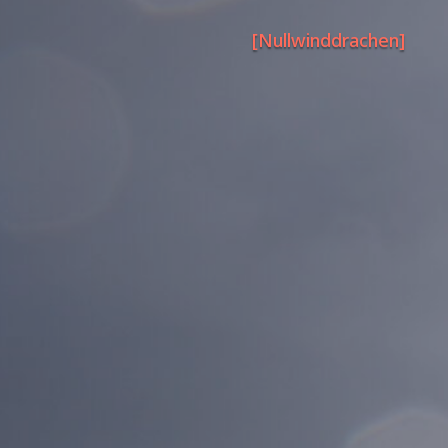
[Nullwinddrachen]