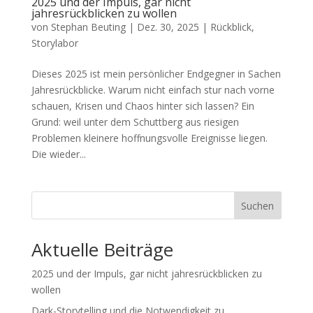
2025 und der Impuls, gar nicht
jahresrückblicken zu wollen
von
Stephan Beuting
|
Dez. 30, 2025
|
Rückblick
,
Storylabor
Dieses 2025 ist mein persönlicher Endgegner in Sachen
Jahresrückblicke. Warum nicht einfach stur nach vorne
schauen, Krisen und Chaos hinter sich lassen? Ein
Grund: weil unter dem Schuttberg aus riesigen
Problemen kleinere hoffnungsvolle Ereignisse liegen.
Die wieder...
Suchen
Aktuelle Beiträge
2025 und der Impuls, gar nicht jahresrückblicken zu
wollen
Dark-Storytelling und die Notwendigkeit zu